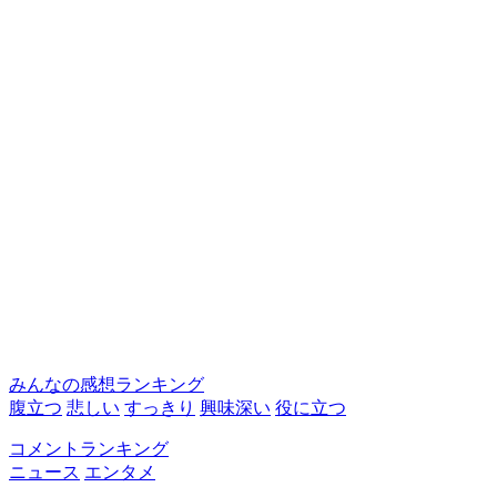
みんなの感想ランキング
腹立つ
悲しい
すっきり
興味深い
役に立つ
コメントランキング
ニュース
エンタメ