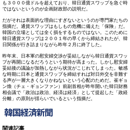
も３０００億ドルを超えており、韓日通貨スワップを急ぐ時
ではないというのが企画財政部の説明だ。
だがそれは表面的な理由にすぎないというのが専門家たちの
指摘だ。通貨スワップはもしもの危機に備えた「保険」だ。
韓国の立場としては全く損をするものではない。このために
韓日通貨スワップは２００１年の早くから締結されたが、韓
日関係が行き詰まりながら昨年２月に終了した。
昨年末、日本軍の慰安婦交渉が妥結しながら韓日通貨スワッ
プが再開になるだろうという期待が高まった。しかし慰安婦
妥結後の議論が加熱しながら状況がこじれてしまった。敏感
な時期に日本と通貨スワップを締結すれば対日外交を非難す
る声が一層大きくなりかねないという心配のためだ。崔ギョ
ン煥（チェ・ギョンファン）前副首相が昨年開いた韓日財務
相会議で「政治は政治、経済は経済」として提起した「政経
分離」の原則が揺らいでいるという指摘だ。
関連記事