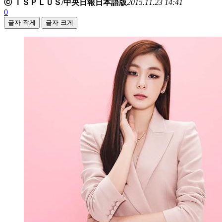
ⓒ ＩＳＰＬＵＳ/中央日報日本語版
2015.11.23 14:41
0
글자 작게
글자 크게