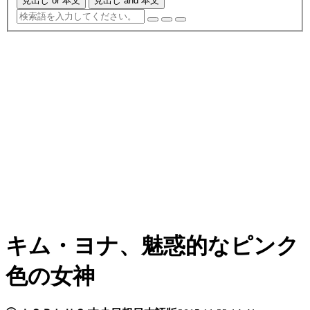
見出し or 本文
見出し and 本文
キム・ヨナ、魅惑的なピンク
色の女神