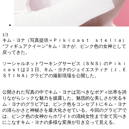
1/3
キム・ヨナ（写真提供＝Ｐｉｋｉｃａｓｔ ｓｔｅｌｌａ）
“フィギュアクイーン”キム・ヨナが、ピンク色の女神として
戻ってきた。
ソーシャルネットワーキングサービス（ＳＮＳ）のＰｉｋｉ
ｃａｓｔは２１日、キム・ヨナのジェイエスティナ（Ｊ．Ｅ
ＳＴＩＮＡ）グラビアの撮影現場を公開した。
公開された写真の中でキム・ヨナは完ぺきなボディ比率を誇
りながらシックな魅力を披露した。魅惑的な美しさが光るキ
ム・ヨナのグラビアは、ピンク色をコンセプトにキム・ヨナ
の清らかさと神秘さを最大化させている。今回のグラビアで
は、ピンク色の女神からホワイトの清純女性まで全て完ぺき
にこなすキム・ヨナの多様な変身が引き立って見える。