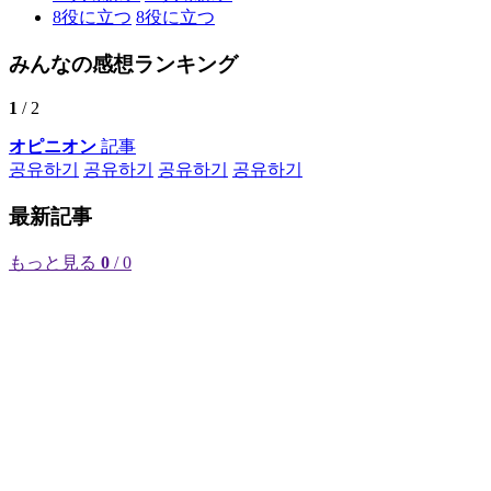
8
役に立つ
8
役に立つ
みんなの感想ランキング
1
/ 2
オピニオン
記事
공유하기
공유하기
공유하기
공유하기
最新記事
もっと見る
0
/ 0