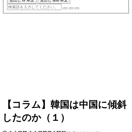
見出し or 本文
見出し and 本文
【コラム】韓国は中国に傾斜
したのか（１）