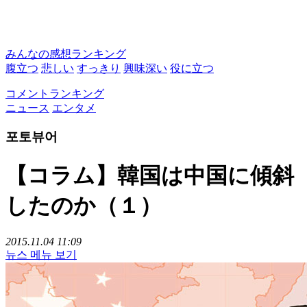
みんなの感想ランキング
腹立つ
悲しい
すっきり
興味深い
役に立つ
コメントランキング
ニュース
エンタメ
포토뷰어
【コラム】韓国は中国に傾斜
したのか（１）
2015.11.04 11:09
뉴스 메뉴 보기