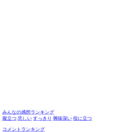
みんなの感想ランキング
腹立つ
悲しい
すっきり
興味深い
役に立つ
コメントランキング