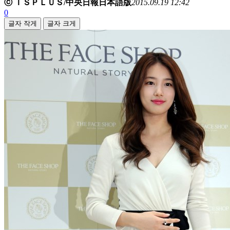
ⓒ ＩＳＰＬＵＳ/中央日報日本語版
2015.09.19 12:42
0
글자 작게
글자 크게