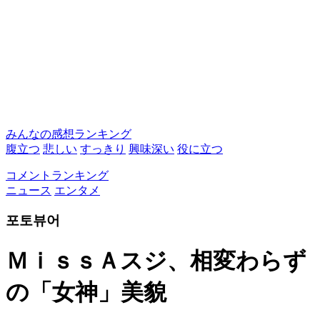
みんなの感想ランキング
腹立つ
悲しい
すっきり
興味深い
役に立つ
コメントランキング
ニュース
エンタメ
포토뷰어
ＭｉｓｓＡスジ、相変わらず
の「女神」美貌