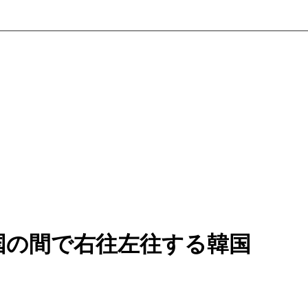
国の間で右往左往する韓国