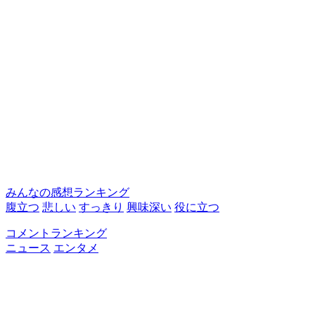
みんなの感想ランキング
腹立つ
悲しい
すっきり
興味深い
役に立つ
コメントランキング
ニュース
エンタメ