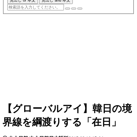
見出し or 本文
見出し and 本文
【グローバルアイ】韓日の境
界線を綱渡りする「在日」