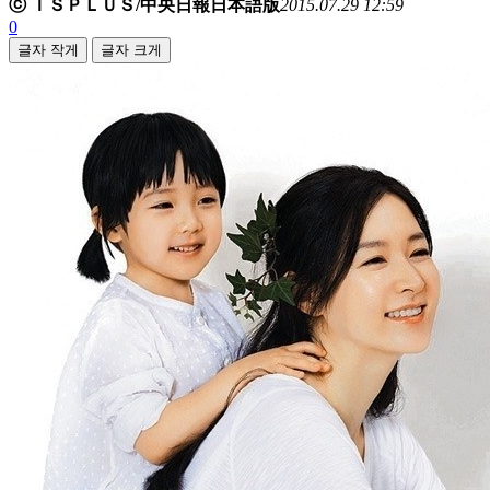
ⓒ ＩＳＰＬＵＳ/中央日報日本語版
2015.07.29 12:59
0
글자 작게
글자 크게