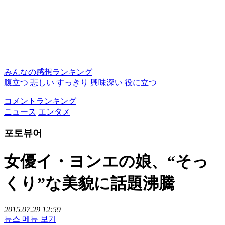
みんなの感想ランキング
腹立つ
悲しい
すっきり
興味深い
役に立つ
コメントランキング
ニュース
エンタメ
포토뷰어
女優イ・ヨンエの娘、“そっ
くり”な美貌に話題沸騰
2015.07.29 12:59
뉴스 메뉴 보기