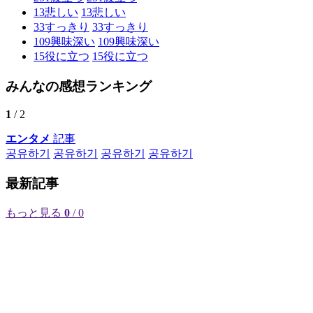
13
悲しい
13
悲しい
33
すっきり
33
すっきり
109
興味深い
109
興味深い
15
役に立つ
15
役に立つ
みんなの感想ランキング
1
/ 2
エンタメ
記事
공유하기
공유하기
공유하기
공유하기
最新記事
もっと見る
0
/ 0