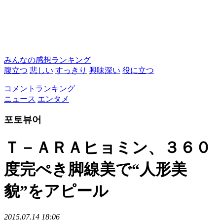
みんなの感想ランキング
腹立つ
悲しい
すっきり
興味深い
役に立つ
コメントランキング
ニュース
エンタメ
포토뷰어
Ｔ－ＡＲＡヒョミン、３６０
度完ぺき脚線美で“人形美
貌”をアピール
2015.07.14 18:06