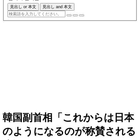
見出し or 本文
見出し and 本文
韓国副首相「これからは日本
のようになるのが称賛される