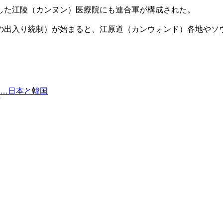
した江陵（カンヌン）医療院にも連合軍が構成された。
の出入り統制）が始まると、江原道（カンウォンド）各地やソ
…日本と韓国