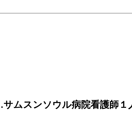
…サムスンソウル病院看護師１