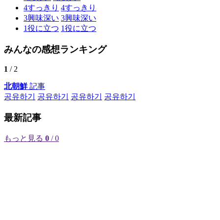
4
すっきり
4
すっきり
3
興味深い
3
興味深い
1
役に立つ
1
役に立つ
みんなの感想ランキング
1
/ 2
北朝鮮
記事
공유하기
공유하기
공유하기
공유하기
最新記事
もっと見る
0
/ 0