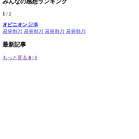
みんなの感想ランキング
1
/ 2
オピニオン
記事
공유하기
공유하기
공유하기
공유하기
最新記事
もっと見る
0
/ 0