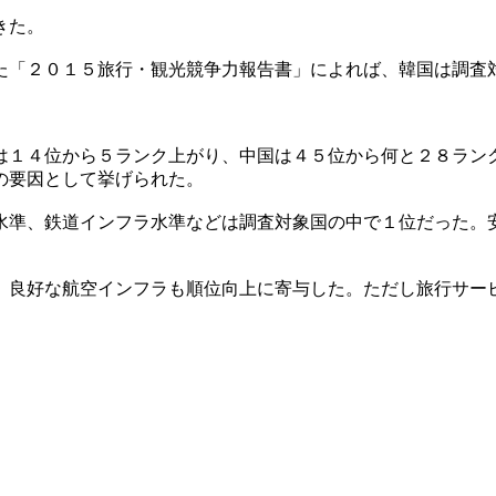
きた。
た「２０１５旅行・観光競争力報告書」によれば、韓国は調査
は１４位から５ランク上がり、中国は４５位から何と２８ラン
の要因として挙げられた。
水準、鉄道インフラ水準などは調査対象国の中で１位だった。
。良好な航空インフラも順位向上に寄与した。ただし旅行サー