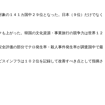
対象の１４１カ国中２９位となった。日本（９位）だけでなく
クも上がった。韓国の文化資源・事業旅行の競争力は世界１２
安全評価の部分でテロ発生率・殺人事件発生率が調査国中で最
ビスインフラは１０２位を記録して改善すべき点として指摘さ