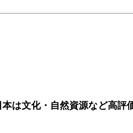
日本は文化・自然資源など高評