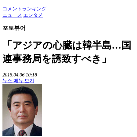
コメントランキング
ニュース
エンタメ
포토뷰어
「アジアの心臓は韓半島…国
連事務局を誘致すべき」
2015.04.06 10:18
뉴스 메뉴 보기