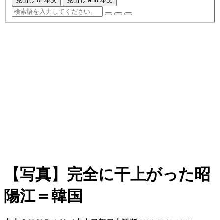
見出し or 本文
見出し and 本文
【写真】完全に干上がった昭
陽江＝韓国