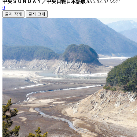
中央ＳＵＮＤＡＹ／中央日報日本語版
2015.03.10 13:41
0
글자 작게
글자 크게