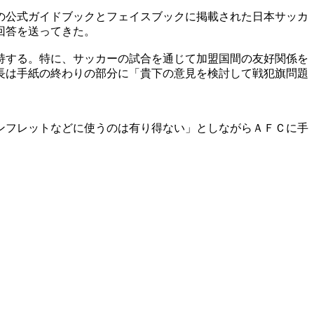
の公式ガイドブックとフェイスブックに掲載された日本サッカ
回答を送ってきた。
持する。特に、サッカーの試合を通じて加盟国間の友好関係を
長は手紙の終わりの部分に「貴下の意見を検討して戦犯旗問題
ンフレットなどに使うのは有り得ない」としながらＡＦＣに手