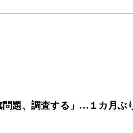
旗問題、調査する」…１カ月ぶ