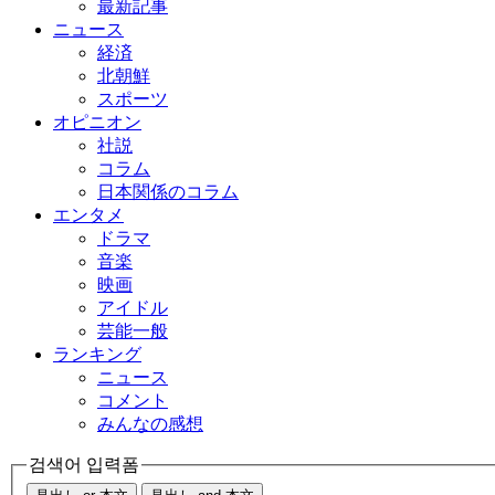
最新記事
ニュース
経済
北朝鮮
スポーツ
オピニオン
社説
コラム
日本関係のコラム
エンタメ
ドラマ
音楽
映画
アイドル
芸能一般
ランキング
ニュース
コメント
みんなの感想
검색어 입력폼