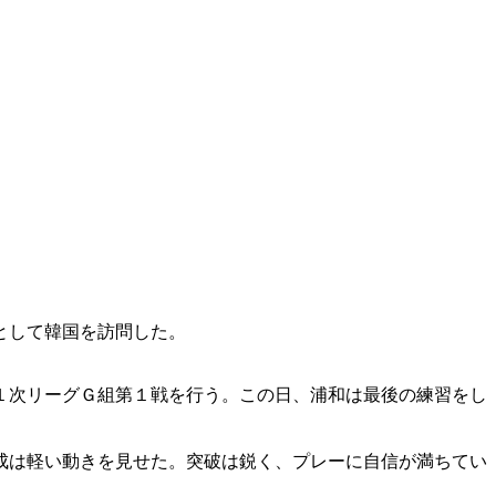
として韓国を訪問した。
１次リーグＧ組第１戦を行う。この日、浦和は最後の練習をし
成は軽い動きを見せた。突破は鋭く、プレーに自信が満ちてい