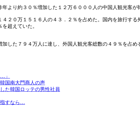
昨年より約３０％増加した１２万６０００人の中国人観光客が
１４２０万１５１６人の４３．２％を占めた。国内を旅行する
％を超えていた。
増加した７９４万人に達し、外国人観光客総数の４９％を占め
…」
韓国南大門商人の声
した韓国ロッテの男性社員
指すなら…