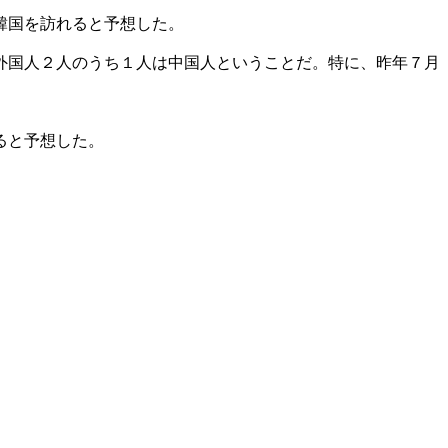
韓国を訪れると予想した。
外国人２人のうち１人は中国人ということだ。特に、昨年７月
ると予想した。