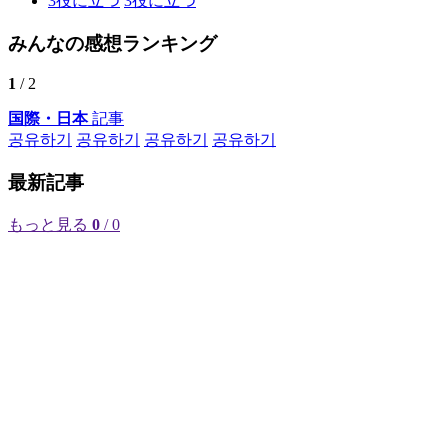
3
役に立つ
3
役に立つ
みんなの感想ランキング
1
/ 2
国際・日本
記事
공유하기
공유하기
공유하기
공유하기
最新記事
もっと見る
0
/ 0