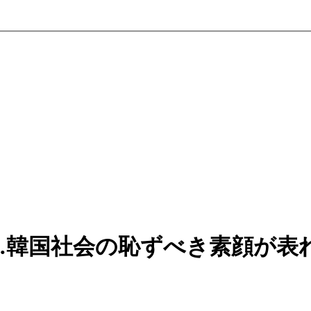
…韓国社会の恥ずべき素顔が表