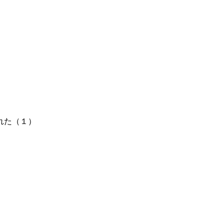
れた（１）