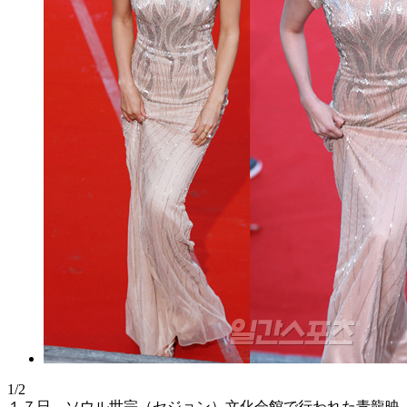
1/2
１７日、ソウル世宗（セジョン）文化会館で行われた青龍映