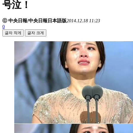
号泣！
ⓒ 中央日報/中央日報日本語版
2014.12.18 11:23
0
글자 작게
글자 크게