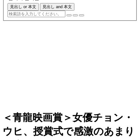
見出し or 本文
見出し and 本文
＜青龍映画賞＞女優チョン・
ウヒ、授賞式で感激のあまり