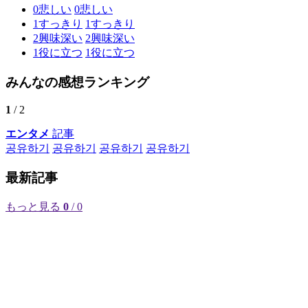
0
悲しい
0
悲しい
1
すっきり
1
すっきり
2
興味深い
2
興味深い
1
役に立つ
1
役に立つ
みんなの感想ランキング
1
/ 2
エンタメ
記事
공유하기
공유하기
공유하기
공유하기
最新記事
もっと見る
0
/ 0