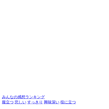
みんなの感想ランキング
腹立つ
悲しい
すっきり
興味深い
役に立つ