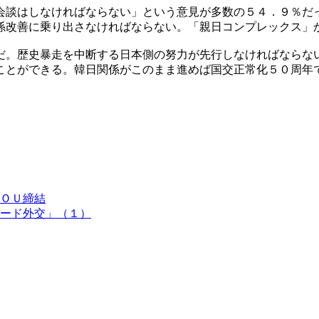
会談はしなければならない」という意見が多数の５４．９％だ
係改善に乗り出さなければならない。「親日コンプレックス」
だ。歴史暴走を中断する日本側の努力が先行しなければならな
ことができる。韓日関係がこのまま進めば国交正常化５０周年
ＯＵ締結
ード外交」（１）