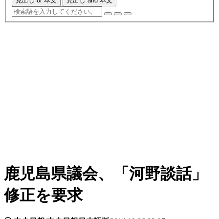
見出し or 本文
見出し and 本文
鹿児島県議会、「河野談話」
修正を要求