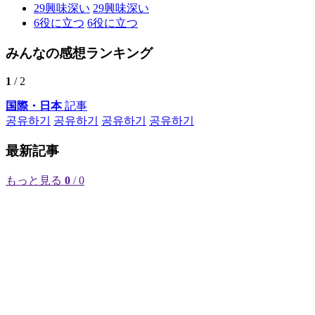
29
興味深い
29
興味深い
6
役に立つ
6
役に立つ
みんなの感想ランキング
1
/ 2
国際・日本
記事
공유하기
공유하기
공유하기
공유하기
最新記事
もっと見る
0
/ 0