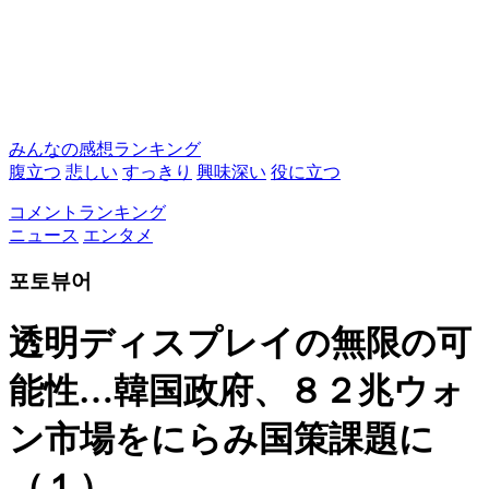
みんなの感想ランキング
腹立つ
悲しい
すっきり
興味深い
役に立つ
コメントランキング
ニュース
エンタメ
포토뷰어
透明ディスプレイの無限の可
能性…韓国政府、８２兆ウォ
ン市場をにらみ国策課題に
（１）