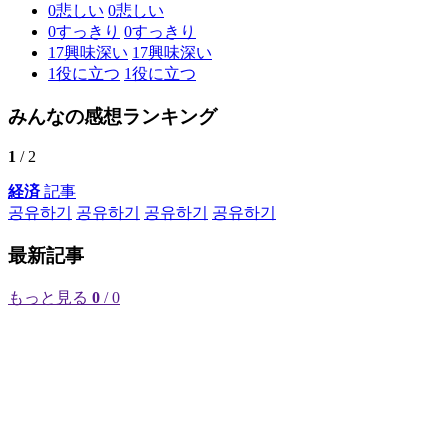
0
悲しい
0
悲しい
0
すっきり
0
すっきり
17
興味深い
17
興味深い
1
役に立つ
1
役に立つ
みんなの感想ランキング
1
/ 2
経済
記事
공유하기
공유하기
공유하기
공유하기
最新記事
もっと見る
0
/ 0