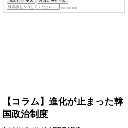
見出し or 本文
見出し and 本文
【コラム】進化が止まった韓
国政治制度