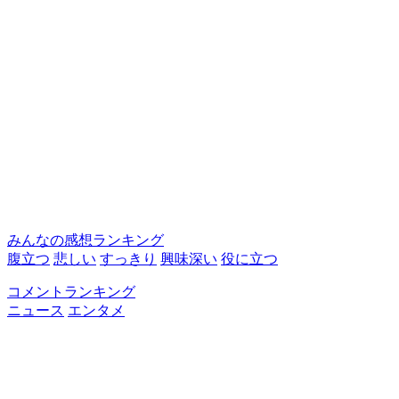
みんなの感想ランキング
腹立つ
悲しい
すっきり
興味深い
役に立つ
コメントランキング
ニュース
エンタメ