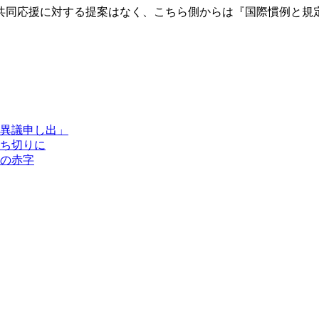
共同応援に対する提案はなく、こちら側からは『国際慣例と規
異議申し出」
ち切りに
の赤字