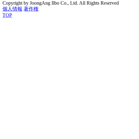
Copyright by JoongAng Ilbo Co., Ltd. All Rights Reserved
個人情報
著作権
TOP