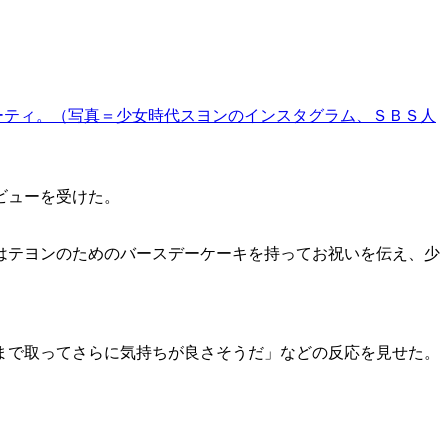
ーティ。（写真＝少女時代スヨンのインスタグラム、ＳＢＳ人
ビューを受けた。
はテヨンのためのバースデーケーキを持ってお祝いを伝え、少
まで取ってさらに気持ちが良さそうだ」などの反応を見せた。