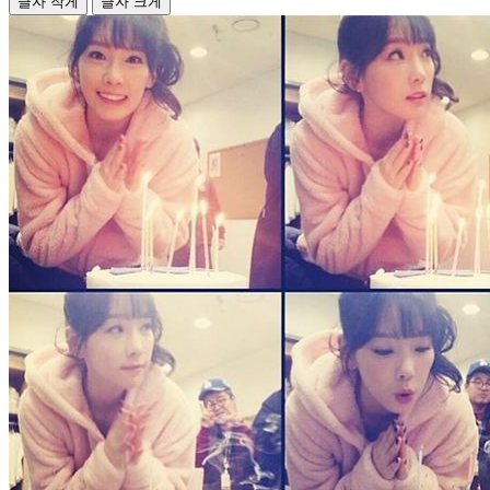
글자 작게
글자 크게