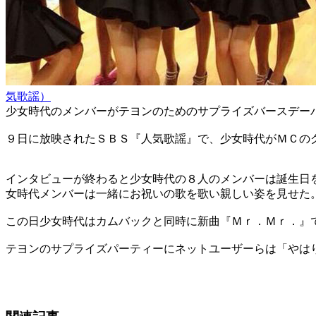
気歌謡）
少女時代のメンバーがテヨンのためのサプライズバースデー
９日に放映されたＳＢＳ『人気歌謡』で、少女時代がＭＣの
インタビューが終わると少女時代の８人のメンバーは誕生日
女時代メンバーは一緒にお祝いの歌を歌い親しい姿を見せた
この日少女時代はカムバックと同時に新曲『Ｍｒ．Ｍｒ．』
テヨンのサプライズパーティーにネットユーザーらは「やは