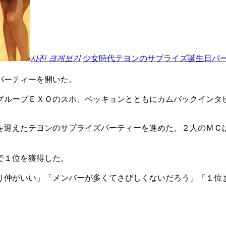
사진 크게보기
少女時代テヨンのサプライズ誕生日パ
パーティーを開いた。
グループＥＸＯのスホ、ベッキョンとともにカムバックインタ
を迎えたテヨンのサプライズパーティーを進めた。２人のＭＣ
。
で１位を獲得した。
り仲がいい」「メンバーが多くてさびしくないだろう」「１位