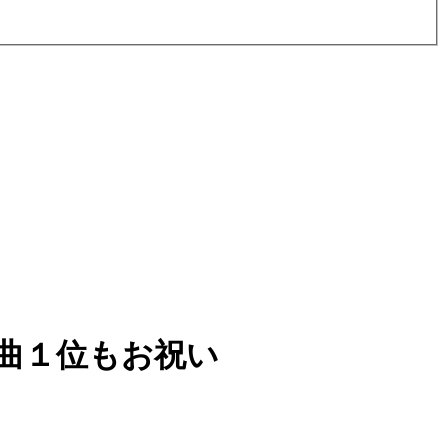
曲１位もお祝い