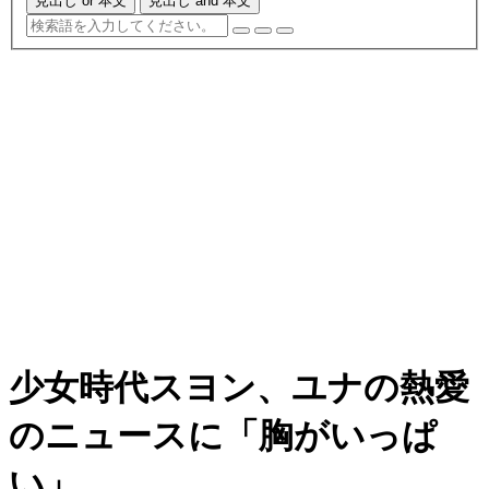
見出し or 本文
見出し and 本文
少女時代スヨン、ユナの熱愛
のニュースに「胸がいっぱ
い」