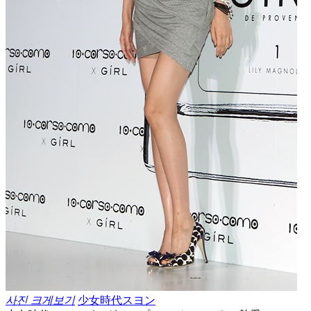
사진 크게보기
少女時代スヨン