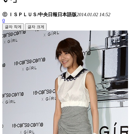
ⓒ ＩＳＰＬＵＳ/中央日報日本語版
2014.01.02 14:52
0
글자 작게
글자 크게