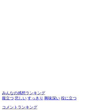
みんなの感想ランキング
腹立つ
悲しい
すっきり
興味深い
役に立つ
コメントランキング