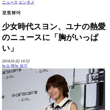
ニュース
エンタメ
포토뷰어
少女時代スヨン、ユナの熱愛
のニュースに「胸がいっぱ
い」
2014.01.02 14:52
뉴스 메뉴 보기