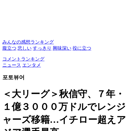
みんなの感想ランキング
腹立つ
悲しい
すっきり
興味深い
役に立つ
コメントランキング
ニュース
エンタメ
포토뷰어
＜大リーグ＞秋信守、７年・
１億３０００万ドルでレンジ
ャーズ移籍…イチロー超えア