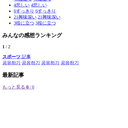
4
悲しい
4
悲しい
6
すっきり
6
すっきり
21
興味深い
21
興味深い
3
役に立つ
3
役に立つ
みんなの感想ランキング
1
/ 2
スポーツ
記事
공유하기
공유하기
공유하기
공유하기
最新記事
もっと見る
0
/ 0