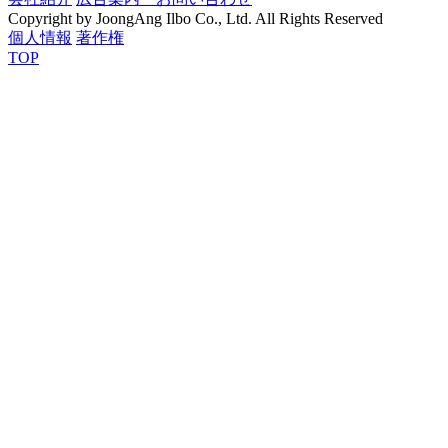
Copyright by JoongAng Ilbo Co., Ltd. All Rights Reserved
個人情報
著作権
TOP