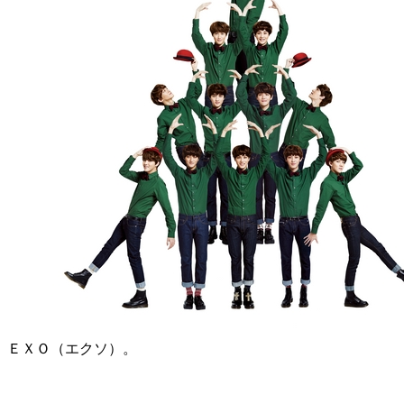
ＥＸＯ（エクソ）。