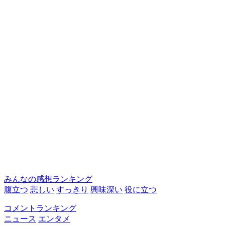
みんなの感想ランキング
腹立つ
悲しい
すっきり
興味深い
役に立つ
コメントランキング
ニュース
エンタメ