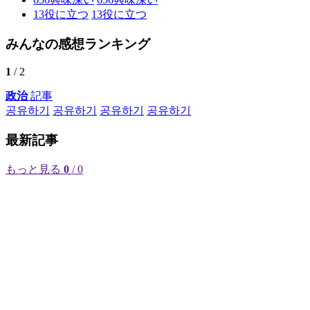
13
役に立つ
13
役に立つ
みんなの感想ランキング
1
/ 2
政治
記事
공유하기
공유하기
공유하기
공유하기
最新記事
もっと見る
0
/ 0