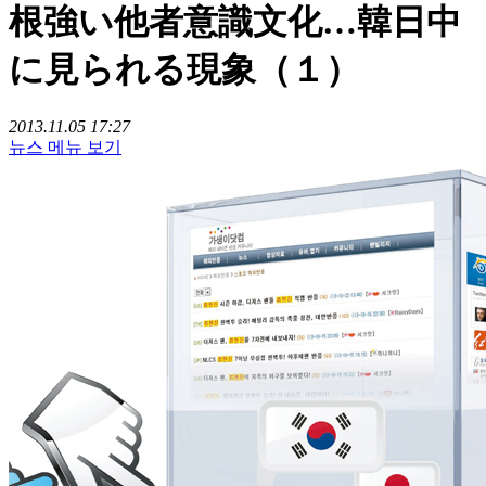
根強い他者意識文化…韓日中
に見られる現象（１）
2013.11.05 17:27
뉴스 메뉴 보기