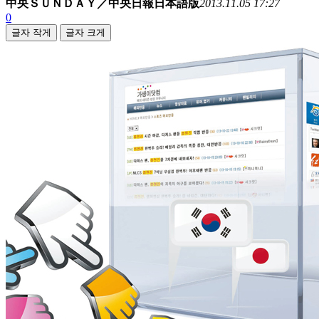
中央ＳＵＮＤＡＹ／中央日報日本語版
2013.11.05 17:27
0
글자 작게
글자 크게