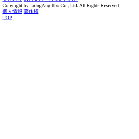
Copyright by JoongAng Ilbo Co., Ltd. All Rights Reserved
個人情報
著作権
TOP