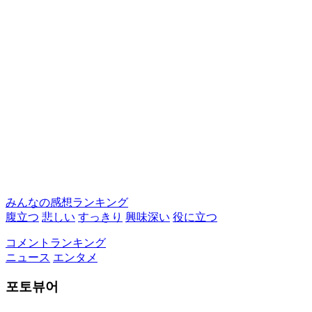
みんなの感想ランキング
腹立つ
悲しい
すっきり
興味深い
役に立つ
コメントランキング
ニュース
エンタメ
포토뷰어