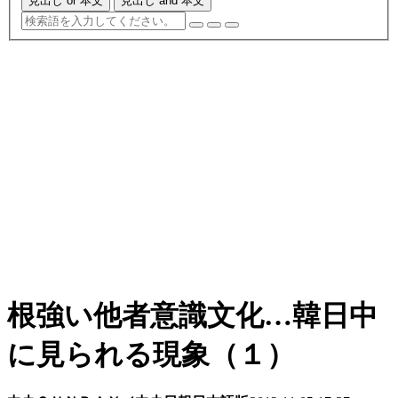
見出し or 本文
見出し and 本文
根強い他者意識文化…韓日中
に見られる現象（１）