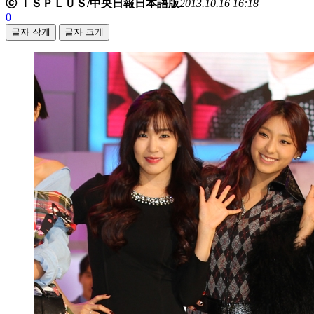
ⓒ ＩＳＰＬＵＳ/中央日報日本語版
2013.10.16 16:18
0
글자 작게
글자 크게