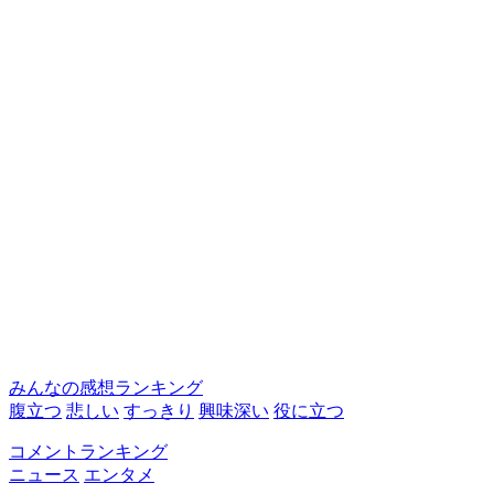
みんなの感想ランキング
腹立つ
悲しい
すっきり
興味深い
役に立つ
コメントランキング
ニュース
エンタメ