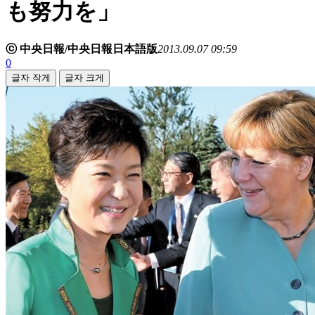
も努力を」
ⓒ 中央日報/中央日報日本語版
2013.09.07 09:59
0
글자 작게
글자 크게