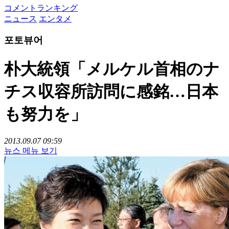
コメントランキング
ニュース
エンタメ
포토뷰어
朴大統領「メルケル首相のナ
チス収容所訪問に感銘…日本
も努力を」
2013.09.07 09:59
뉴스 메뉴 보기