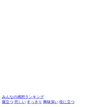
みんなの感想ランキング
腹立つ
悲しい
すっきり
興味深い
役に立つ