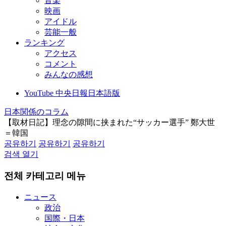
音楽
映画
アイドル
芸能一般
ランキング
アクセス
コメント
みんなの感想
YouTube 中央日報日本語版
日本関係のコラム
【取材日記】理念の隙間に挟まれた“サッカー選手” 鄭大世
＝韓国
공유하기
공유하기
공유하기
검색 열기
전체 카테고리 메뉴
ニュース
政治
国際・日本