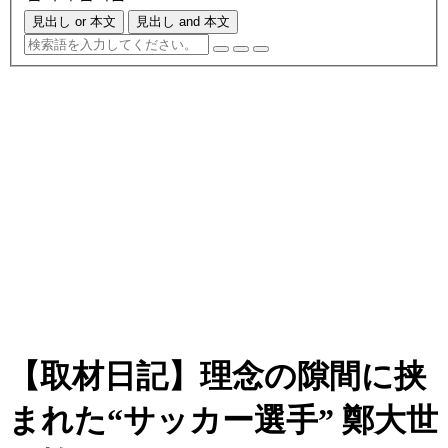
見出し or 本文
見出し and 本文
【取材日記】理念の隙間に挟
まれた“サッカー選手” 鄭大世