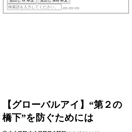
見出し or 本文
見出し and 本文
【グローバルアイ】“第２の
橋下”を防ぐためには