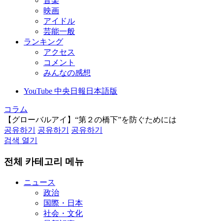
音楽
映画
アイドル
芸能一般
ランキング
アクセス
コメント
みんなの感想
YouTube 中央日報日本語版
コラム
【グローバルアイ】“第２の橋下”を防ぐためには
공유하기
공유하기
공유하기
검색 열기
전체 카테고리 메뉴
ニュース
政治
国際・日本
社会・文化