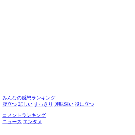
みんなの感想ランキング
腹立つ
悲しい
すっきり
興味深い
役に立つ
コメントランキング
ニュース
エンタメ