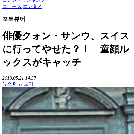
コメントランキング
ニュース
エンタメ
포토뷰어
俳優クォン・サンウ、スイス
に行ってやせた？！ 童顔ル
ックスがキャッチ
2013.05.21 14:37
뉴스 메뉴 보기