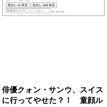
見出し or 本文
見出し and 本文
俳優クォン・サンウ、スイス
に行ってやせた？！ 童顔ル