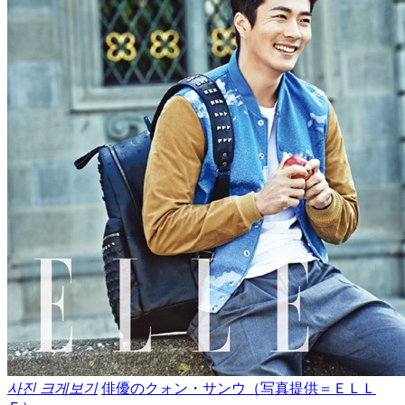
사진 크게보기
俳優のクォン・サンウ（写真提供＝ＥＬＬ