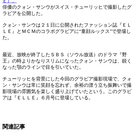
Ｅ）。
俳優のクォン・サンウがスイス・チューリッヒで撮影したグ
ラビアを公開した。
クォン・サンウは２１日に公開されたファッション誌『ＥＬ
ＬＥ』とＭＣＭのコラボグラビアに“童顔ルックス”で登場し
た。
最近、放映が終了したＳＢＳ（ソウル放送）のドラマ『野
王』の時よりかなりスリムになったクォン・サンウは、鋭く
なった顎のラインで目を引いていた。
チューリッヒを背景にした今回のグラビア撮影現場で、クォ
ン・サンウは常に笑顔を忘れず、余裕の漂う立ち振舞いで撮
影現場の雰囲気を楽しく盛り上げていたという。このグラビ
アは『ＥＬＬＥ』６月号に登場している。
関連記事