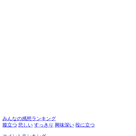
みんなの感想ランキング
腹立つ
悲しい
すっきり
興味深い
役に立つ