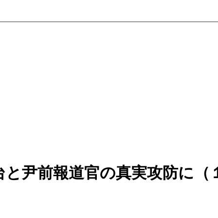
台と尹前報道官の真実攻防に（