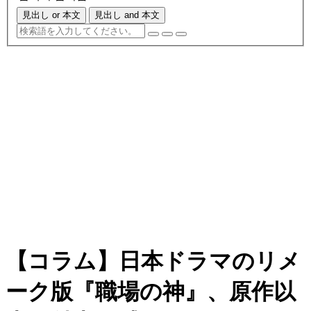
見出し or 本文
見出し and 本文
【コラム】日本ドラマのリメ
ーク版『職場の神』、原作以