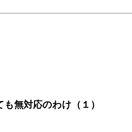
ても無対応のわけ（１）