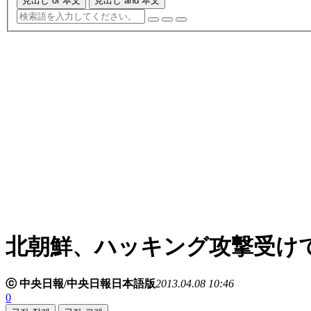
見出し or 本文
見出し and 本文
北朝鮮、ハッキング攻撃受け
ⓒ 中央日報/中央日報日本語版
2013.04.08 10:46
0