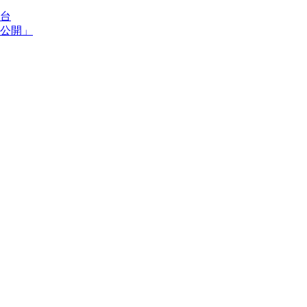
台
公開」