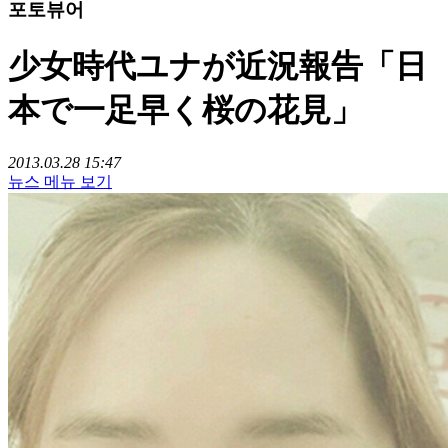
포토뷰어
少女時代ユナが近況報告「日
本で一足早く桜の花見」
2013.03.28 15:47
뉴스 메뉴 보기