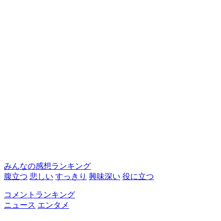
みんなの感想ランキング
腹立つ
悲しい
すっきり
興味深い
役に立つ
コメントランキング
ニュース
エンタメ