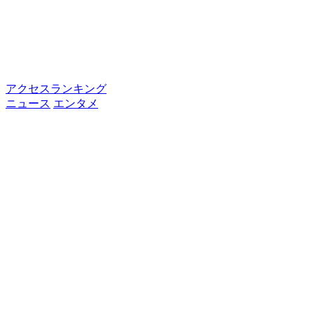
アクセスランキング
ニュース
エンタメ