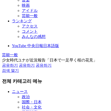
音楽
映画
アイドル
芸能一般
ランキング
アクセス
コメント
みんなの感想
YouTube 中央日報日本語版
芸能一般
少女時代ユナが近況報告「日本で一足早く桜の花見」
공유하기
공유하기
공유하기
검색 열기
전체 카테고리 메뉴
ニュース
政治
国際・日本
社会・文化