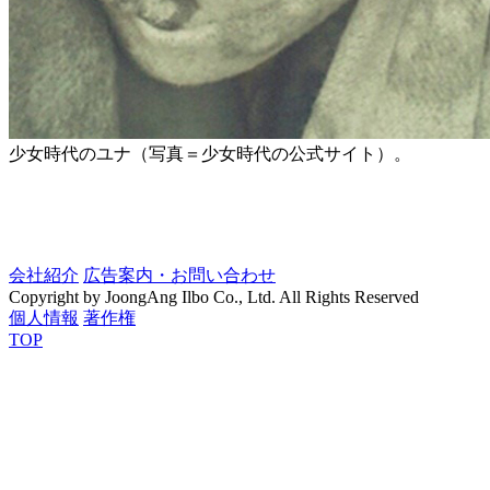
少女時代のユナ（写真＝少女時代の公式サイト）。
会社紹介
広告案内・お問い合わせ
Copyright by JoongAng Ilbo Co., Ltd. All Rights Reserved
個人情報
著作権
TOP