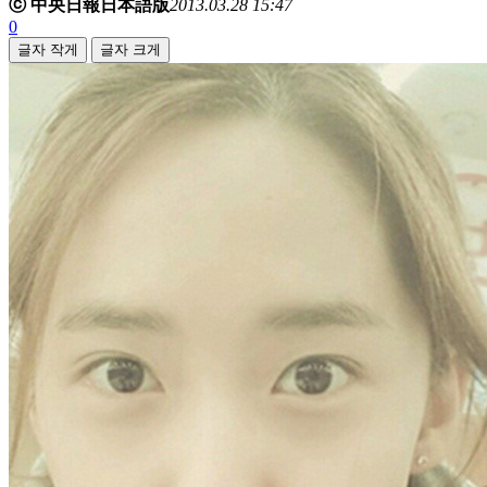
ⓒ 中央日報日本語版
2013.03.28 15:47
0
글자 작게
글자 크게