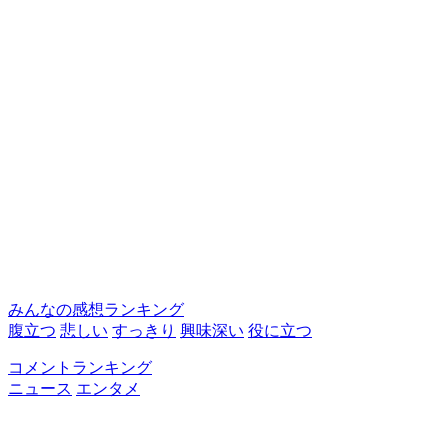
みんなの感想ランキング
腹立つ
悲しい
すっきり
興味深い
役に立つ
コメントランキング
ニュース
エンタメ