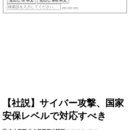
見出し or 本文
見出し and 本文
【社説】サイバー攻撃、国家
安保レベルで対応すべき