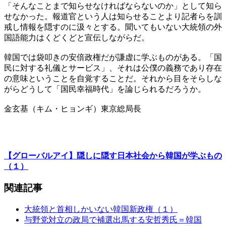
「そんなことまで知らせなければならないのか」として知ら
せなかった。報道官という人は知らせることより記者らを訓
戒し情報を隠すのに汲々とする。聞いてもいない大統領の外
国語能力はくどくどと宣伝しながらだ。
韓国では袋叩きの安倍政権だが謙虚に学ぶものがある。「国
民に対する礼儀とサービス」、それは公僕の義務であり存在
の意味ということを自覚することだ。それから目をそらしな
がらどうして「国民幸福時代」を論じられるだろうか。
金玄基（キム・ヒョンギ）東京総局長
【グローバルアイ】隠しに隠す日本社会から韓国が学ぶもの
（１）
関連記事
大統領と首相しかいない韓国新政権（１）
与野党対立の政局で補選出馬する安哲秀氏＝韓国