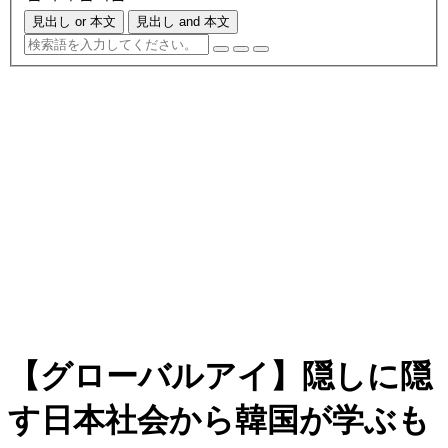
見出し or 本文
見出し and 本文
【グローバルアイ】隠しに隠
す日本社会から韓国が学ぶも