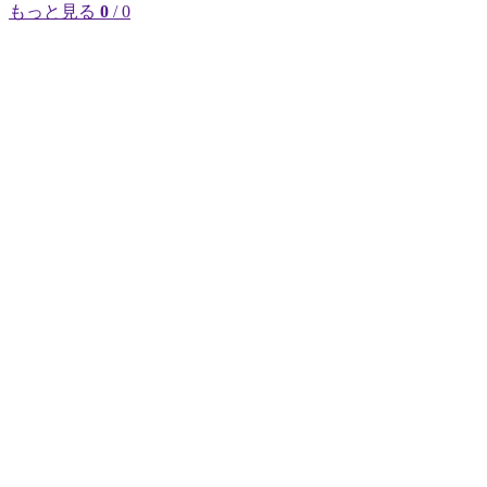
もっと見る
0
/ 0