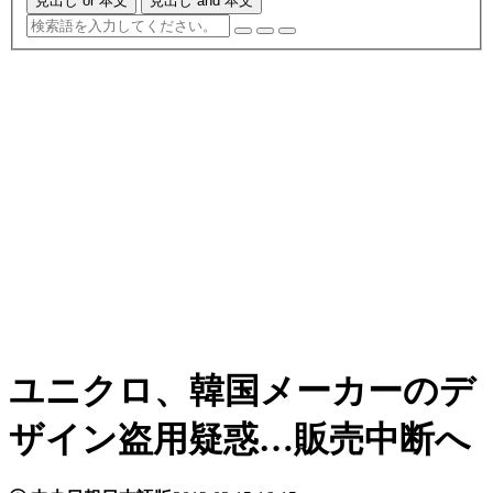
見出し or 本文
見出し and 本文
ユニクロ、韓国メーカーのデ
ザイン盗用疑惑…販売中断へ