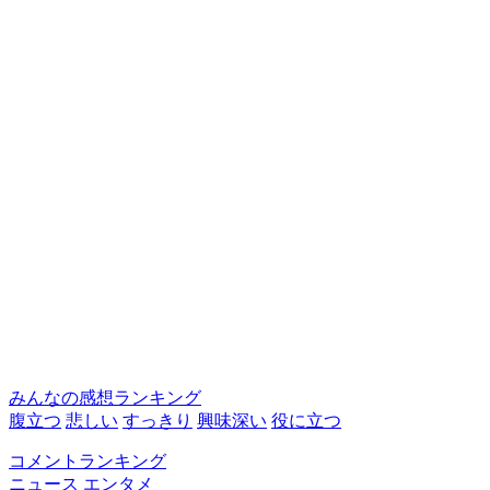
みんなの感想ランキング
腹立つ
悲しい
すっきり
興味深い
役に立つ
コメントランキング
ニュース
エンタメ