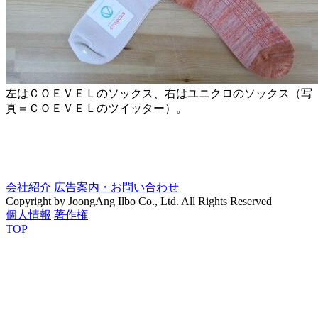
左はＣＯＥＶＥＬのソックス、右はユニクロのソックス（写
真＝ＣＯＥＶＥＬのツイッター）。
会社紹介
広告案内・お問い合わせ
Copyright by JoongAng Ilbo Co., Ltd. All Rights Reserved
個人情報
著作権
TOP