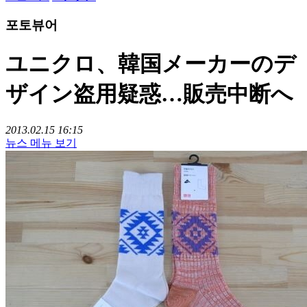
포토뷰어
ユニクロ、韓国メーカーのデ
ザイン盗用疑惑…販売中断へ
2013.02.15 16:15
뉴스 메뉴 보기