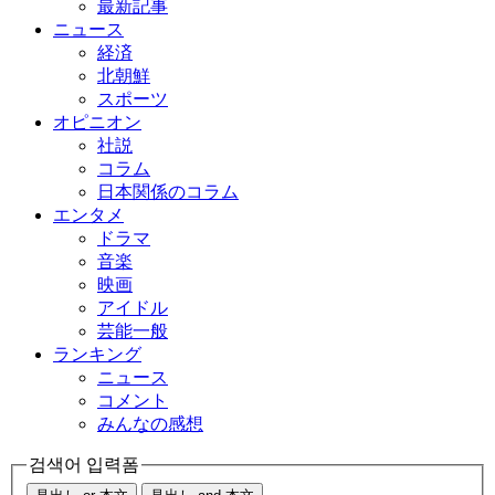
最新記事
ニュース
経済
北朝鮮
スポーツ
オピニオン
社説
コラム
日本関係のコラム
エンタメ
ドラマ
音楽
映画
アイドル
芸能一般
ランキング
ニュース
コメント
みんなの感想
검색어 입력폼