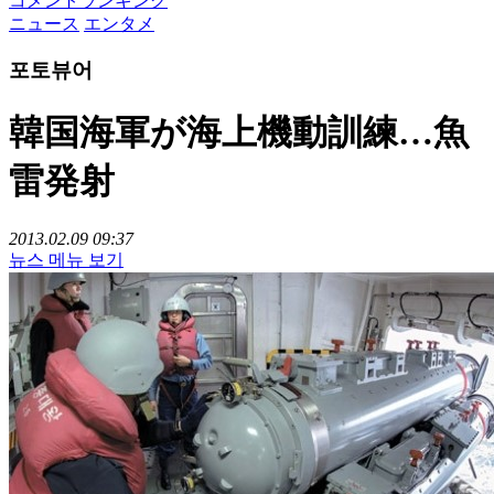
コメントランキング
ニュース
エンタメ
포토뷰어
韓国海軍が海上機動訓練…魚
雷発射
2013.02.09 09:37
뉴스 메뉴 보기