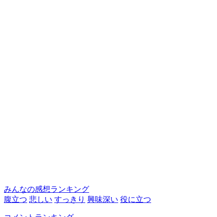
みんなの感想ランキング
腹立つ
悲しい
すっきり
興味深い
役に立つ