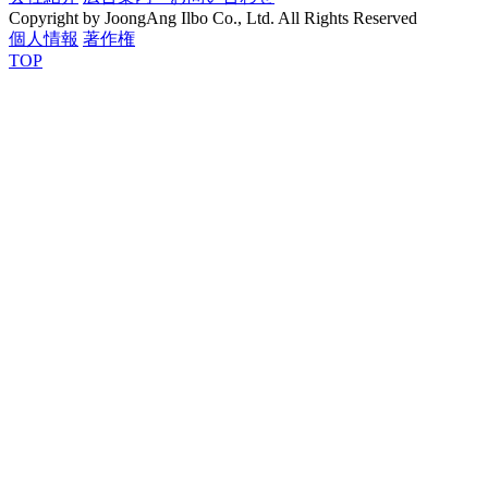
Copyright by JoongAng Ilbo Co., Ltd. All Rights Reserved
個人情報
著作権
TOP