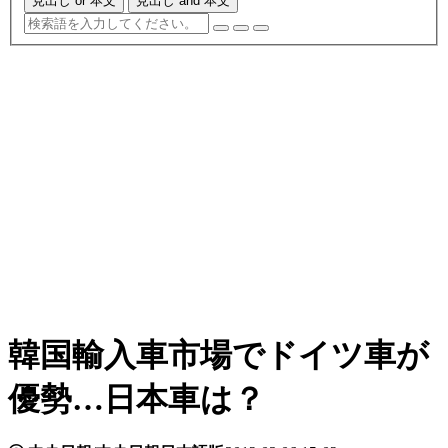
見出し or 本文
見出し and 本文
韓国輸入車市場でドイツ車が
優勢…日本車は？