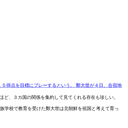
１５得点を目標にプレーするという。 鄭大世が４日、合宿地
）ほど、３カ国の関係を集約して見てくれる存在も珍しい。
民族学校で教育を受けた鄭大世は北朝鮮を祖国と考えて育っ