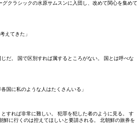
ーグクラシックの水原サムスンに入団し、改めて関心を集めて
う考えてきた」
じだ。 国で区別すれば属するところがない。 国とは呼べな
界各国に私のような人はたくさんいる」
とすれば非常に難しい。 犯罪を犯した者のように見る。 す
朝鮮に行くのは控えてほしいと要請される。 北朝鮮の旅券を