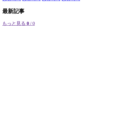
最新記事
もっと見る
0
/ 0