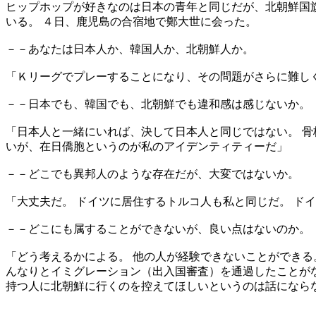
ヒップホップが好きなのは日本の青年と同じだが、北朝鮮国
いる。 ４日、鹿児島の合宿地で鄭大世に会った。
－－あなたは日本人か、韓国人か、北朝鮮人か。
「Ｋリーグでプレーすることになり、その問題がさらに難しく
－－日本でも、韓国でも、北朝鮮でも違和感は感じないか。
「日本人と一緒にいれば、決して日本人と同じではない。 骨
いが、在日僑胞というのが私のアイデンティティーだ」
－－どこでも異邦人のような存在だが、大変ではないか。
「大丈夫だ。 ドイツに居住するトルコ人も私と同じだ。 ド
－－どこにも属することができないが、良い点はないのか。
「どう考えるかによる。 他の人が経験できないことができる
んなりとイミグレーション（出入国審査）を通過したことがな
持つ人に北朝鮮に行くのを控えてほしいというのは話にならな