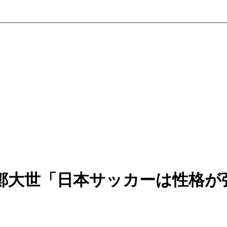
鄭大世「日本サッカーは性格が