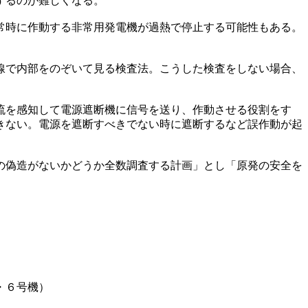
するのが難しくなる。
常時に作動する非常用発電機が過熱で停止する可能性もある。
線で内部をのぞいて見る検査法。こうした検査をしない場合、
流を感知して電源遮断機に信号を送り、作動させる役割をす
きない。電源を遮断すべきでない時に遮断するなど誤作動が起
の偽造がないかどうか全数調査する計画」とし「原発の安全を
・６号機）