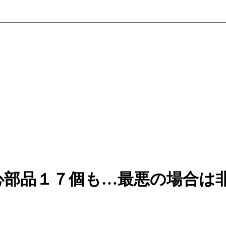
心部品１７個も…最悪の場合は